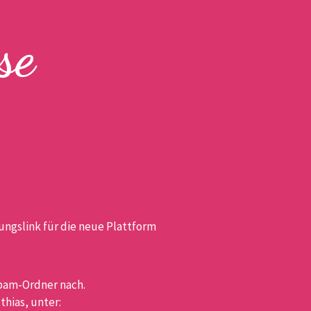
se
rungslink für die neue Plattform
Spam-Ordner nach.
thias, unter: