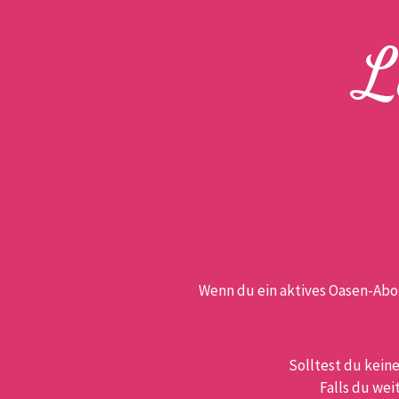
L
Wenn du ein aktives Oasen-Abo b
Solltest du kein
Falls du wei