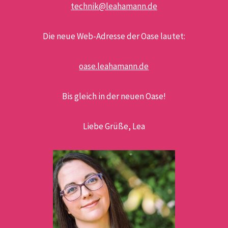
technik@leahamann.de
Die neue Web-Adresse der Oase lautet:
oase.leahamann.de
Bis gleich in der neuen Oase!
Liebe Grüße, Lea