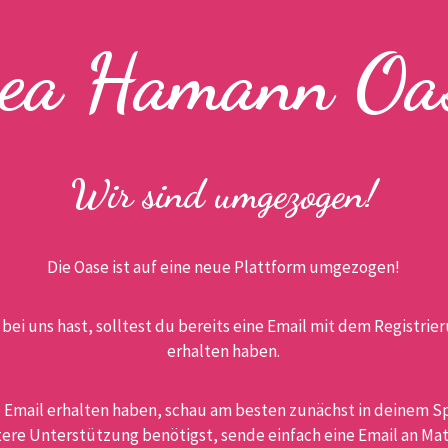
ea Hamann Oa
Wir sind umgezogen!
Die Oase ist auf eine neue Plattform umgezogen!
ei uns hast, solltest du bereits eine Email mit dem Registrie
erhalten haben.
e Email erhalten haben, schau am besten zunächst in deinem 
tere Unterstützung benötigst, sende einfach eine Email an Mat